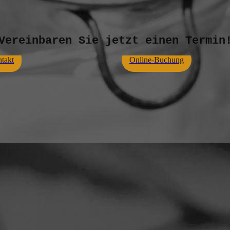
Vereinbaren Sie jetzt einen Termin
takt
Online-Buchung