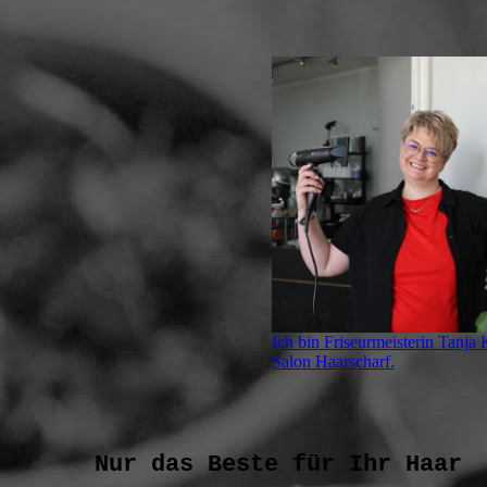
Ich bin Friseurmeisterin Tanja 
Salon Haarscharf.
Nur das Beste für Ihr Haar