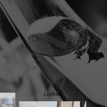
Locken