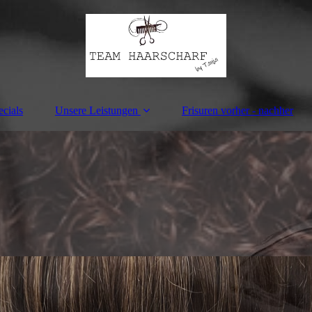
cials
Unsere Leistungen
Frisuren vorher - nachher