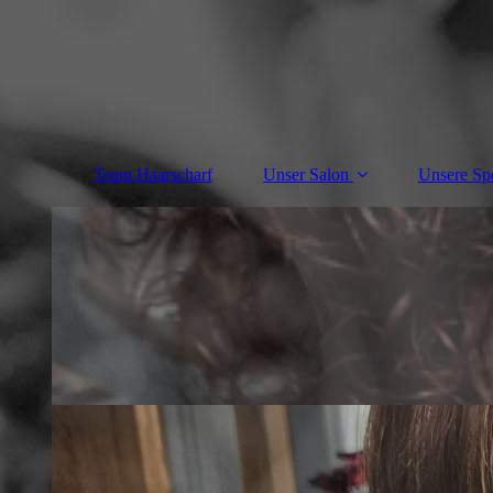
Team Haarscharf
Unser Salon
Unsere Spe