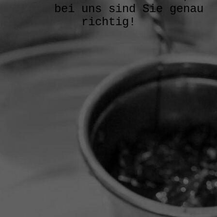
bei uns sind Sie genau
richtig!