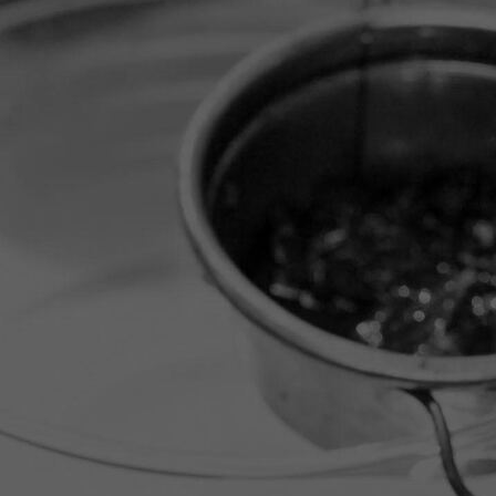
1000132767