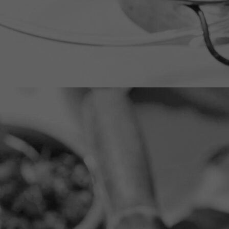
B06A3834