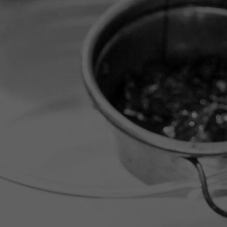
1000155170