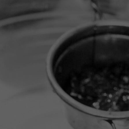
1000146556_1