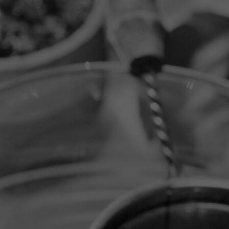
1000146554_1