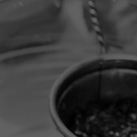
1000132766