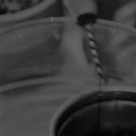
B06A3872