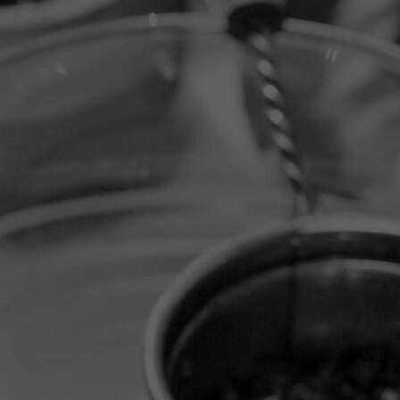
1000155169