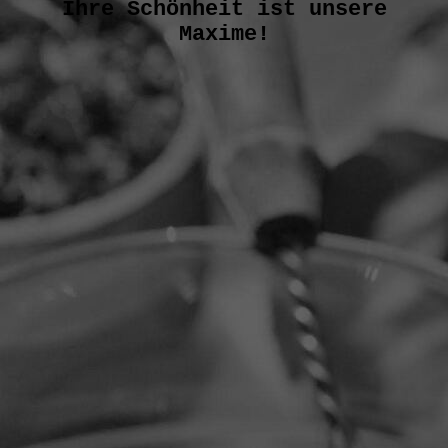
Ihre Schönheit ist unsere
Maxime!