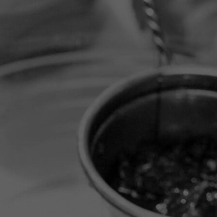
1000157275