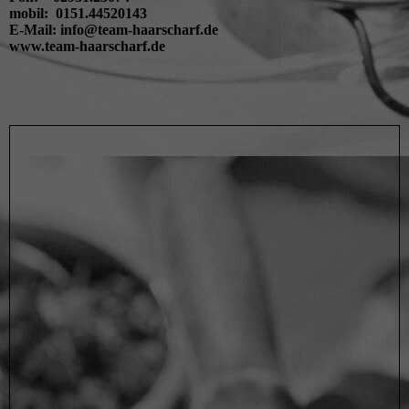
mobil: 0151.44520143
E-Mail: info@team-haarscharf.de
www.team-haarscharf.de