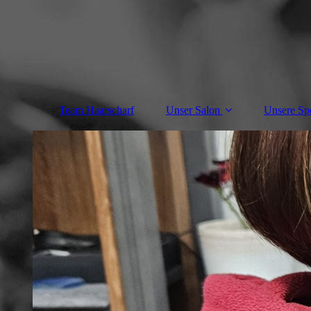
Team Haarscharf
Unser Salon
Unsere Spe