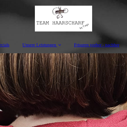
cials
Unsere Leistungen
Frisuren vorher - nachher