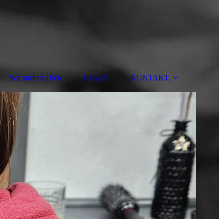
Wir suchen Dich
Chogan
KONTAKT